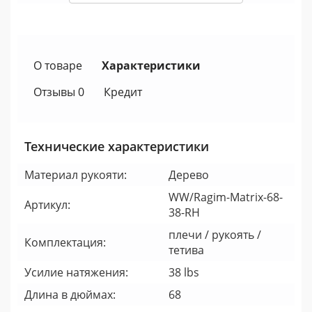
О товаре
Характеристики
Отзывы 0
Кредит
Технические характеристики
Материал рукояти:
Дерево
WW/Ragim-Matrix-68-
Артикул:
38-RH
плечи / рукоять /
Комплектация:
тетива
Усилие натяжения:
38 lbs
Длина в дюймах:
68