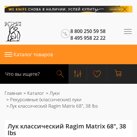
8 800 250 59 58
8 495 958 22 22
Каталог товаров
Главная
Каталог
Луки
Рекурсивные (классические) луки
Лук классический Ragim Matrix 68", 38 lbs
Лук классический Ragim Matrix 68", 38
lbs