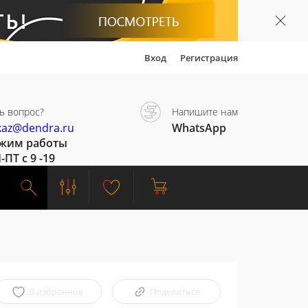
Вход
Регистрация
ь вопрос?
Напишите нам
kaz@dendra.ru
WhatsApp
жим работы
-ПТ с 9 -19
В избранное
Поделиться