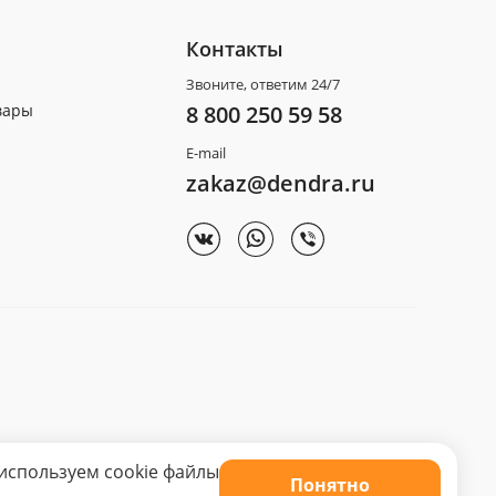
Контакты
Звоните, ответим 24/7
вары
8 800 250 59 58
E-mail
zakaz@dendra.ru
используем cookie файлы
Понятно