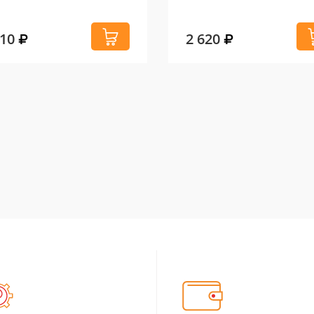
310
2 620