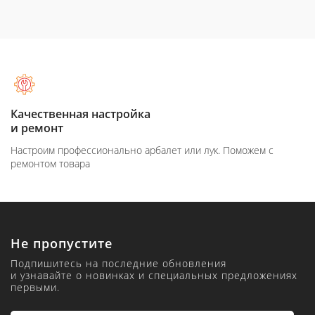
Качественная настройка
и ремонт
Настроим профессионально арбалет или лук. Поможем с
ремонтом товара
Не пропустите
Подпишитесь на последние обновления
и узнавайте о новинках и специальных предложениях
первыми.