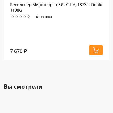
Револьвер Миротворец 5½" США, 1873 г. Denix
1108G
0 отзывов
7 670
Вы смотрели