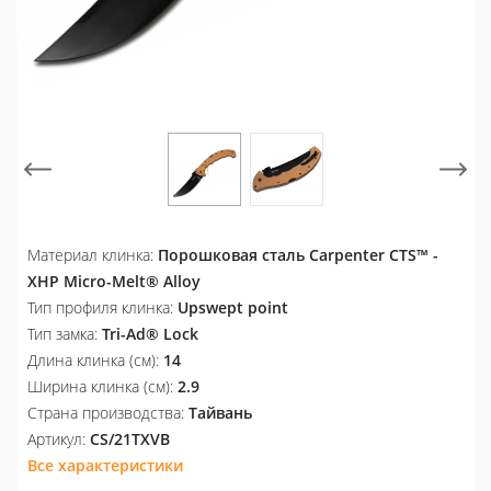
Материал клинка:
Порошковая сталь Carpenter CTS™ -
XHP Micro-Melt® Alloy
Тип профиля клинка:
Upswept point
Тип замка:
Tri-Ad® Lock
Длина клинка (см):
14
Ширина клинка (см):
2.9
Страна производства:
Тайвань
Артикул:
CS/21TXVB
Все характеристики