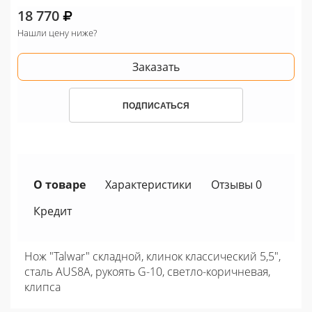
18 770
Нашли цену ниже?
Заказать
ПОДПИСАТЬСЯ
О товаре
Характеристики
Отзывы 0
Кредит
Нож "Talwar" складной, клинок классический 5,5",
сталь AUS8A, рукоять G-10, светло-коричневая,
клипса