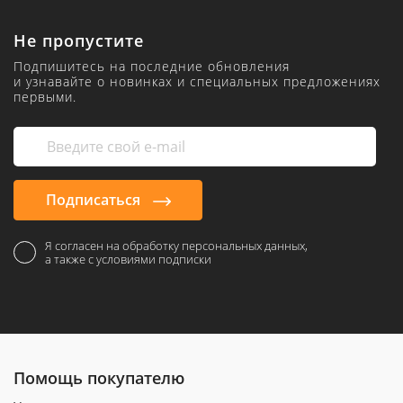
Не пропустите
Подпишитесь на последние обновления
и узнавайте о новинках и специальных предложениях
первыми.
Подписаться
Я согласен на обработку персональных данных,
а также с условиями подписки
Помощь покупателю