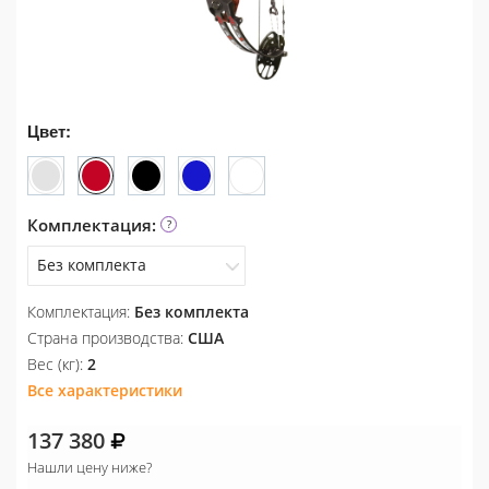
Цвет:
Комплектация:
Без комплекта
Комплектация:
Без комплекта
Без комплекта
Страна производства:
США
Вес (кг):
2
Все характеристики
137 380
Нашли цену ниже?