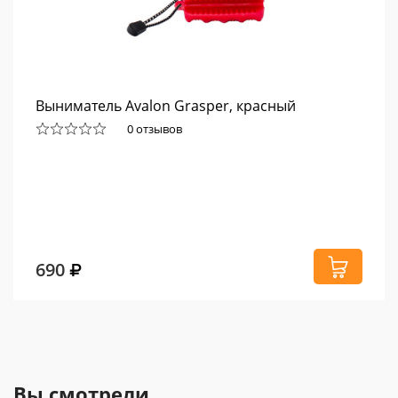
Выниматель Avalon Grasper, красный
0 отзывов
690
Вы смотрели