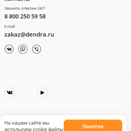
Звоните, ответим 24/7
8 800 250 59 58
E-mail
zakaz@dendra.ru
На нашем сайте мы
Понятно
Copyright © 2025. Интернет-магазин «Dendra»
используем cookie файлы