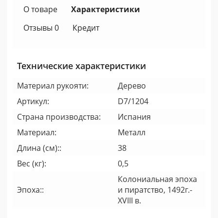
О товаре
Характеристики
Отзывы 0
Кредит
Технические характеристики
Материал рукояти:
Дерево
Артикул:
D7/1204
Страна производства:
Испания
Материал:
Металл
Длина (см)::
38
Вес (кг):
0,5
Колониальная эпоха
Эпоха::
и пиратство, 1492г.-
XVIII в.