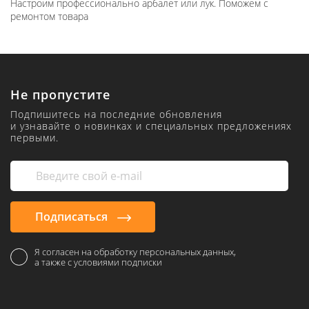
Настроим профессионально арбалет или лук. Поможем с
ремонтом товара
Не пропустите
Подпишитесь на последние обновления
и узнавайте о новинках и специальных предложениях
первыми.
Подписаться
Я согласен на обработку персональных данных,
а также с условиями подписки