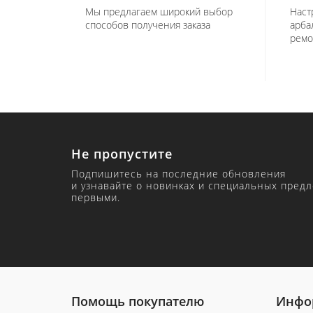
Мы предлагаем широкий выбор
Наст
способов получения заказа
арба
ремо
Не пропустите
Подпишитесь на последние обновления
и узнавайте о новинках и специальных пред
первыми.
Помощь покупателю
Инфо