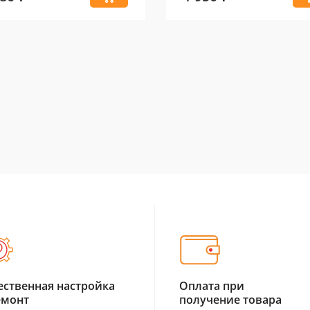
ественная настройка
Оплата при
емонт
получение товара