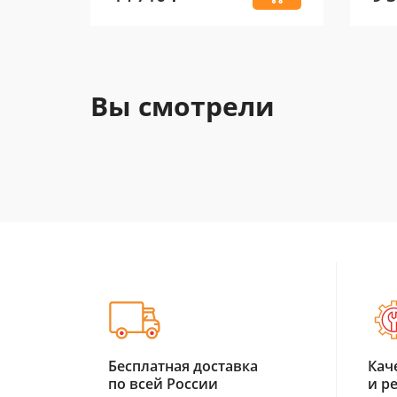
Вы смотрели
Бесплатная доставка
Кач
по всей России
и р