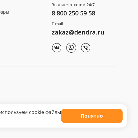
Звоните, ответим 24/7
вары
8 800 250 59 58
E-mail
zakaz@dendra.ru
используем cookie файлы
Понятно