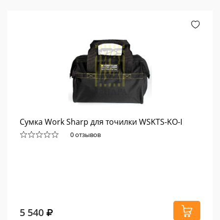
Сумка Work Sharp для точилки WSKTS-KO-I
0 отзывов
5 540