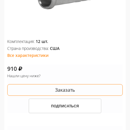
Комплектация:
12 шт.
Страна производства:
США
Все характеристики
910
Нашли цену ниже?
Заказать
ПОДПИСАТЬСЯ