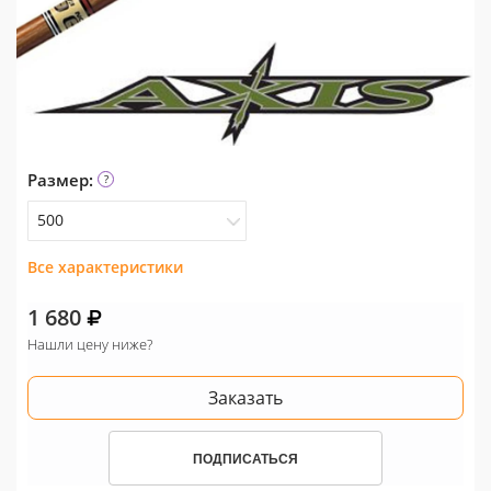
Размер:
500
Все характеристики
500
1 680
Нашли цену ниже?
Заказать
ПОДПИСАТЬСЯ