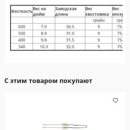
Вес на
Заводская
Вес
Вес
Жесткость
дюйм
длина
хвостовика
инсерта
грейн
грейн
600
7.9
30.5
9
75-50
500
8.9
31.0
9
75-50
400
9.8
31.5
9
75-50
340
10.3
32.0
9
75-50
С этим товаром покупают