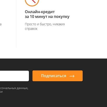
Онлайн-кредит
за 10 минут на покупку
а
Просто и быстро, никаких
справок
Подписаться
рсональных данных,
ки