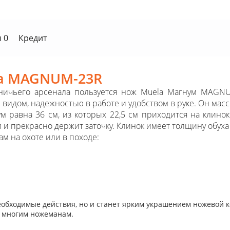
 0
Кредит
la MAGNUM-23R
ничьего арсенала пользуется нож Muela Магнум MAGNU
видом, надежностью в работе и удобством в руке. Он ма
 равна 36 см, из которых 22,5 см приходится на клинок
 и прекрасно держит заточку. Клинок имеет толщину обуха 
ам на охоте или в походе:
необходимые действия, но и станет ярким украшением ножевой 
ь многим ножеманам.