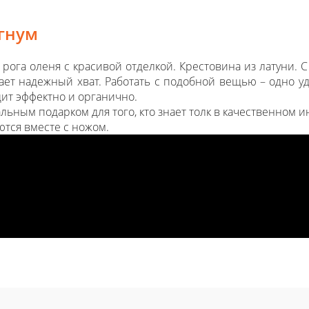
гнум
 рога оленя с красивой отделкой. Крестовина из латуни. 
ает надежный хват. Работать с подобной вещью – одно у
дит эффектно и органично.
ьным подарком для того, кто знает толк в качественном 
тся вместе с ножом.