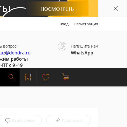
Вход
Регистрация
ь вопрос?
Напишите нам
kaz@dendra.ru
WhatsApp
жим работы
-ПТ с 9 -19
В избранное
Поделиться