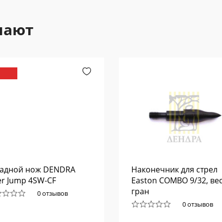
пают
ладной нож DENDRA
Наконечник для стрел
er Jump 4SW-CF
Easton COMBO 9/32, вес
гран
0 отзывов
0 отзывов