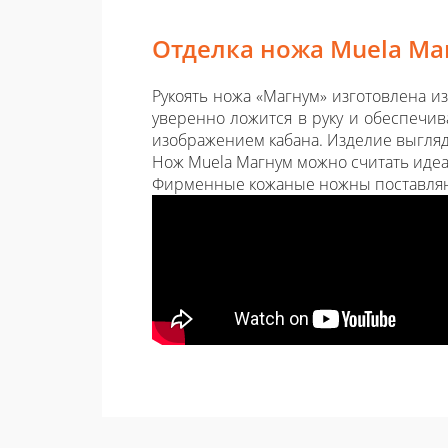
Отделка ножа Muela Ма
Рукоять ножа «Магнум» изготовлена из
уверенно ложится в руку и обеспечив
изображением кабана. Изделие выгля
Нож Muela Магнум можно считать идеал
Фирменные кожаные ножны поставляю