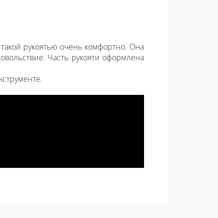
С такой рукоятью очень комфортно. Она
довольствие. Часть рукояти оформлена
инструменте.