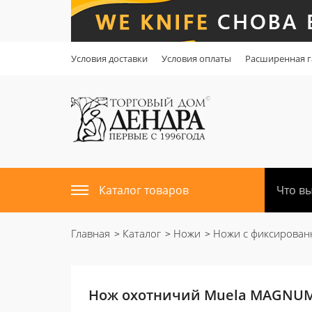
Условия доставки
Условия оплаты
Расширенная г
Каталог товаров
Главная
Каталог
Ножи
Ножи с фиксирован
Нож охотничий Muela MAGNUM