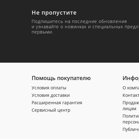
Не пропустите
Подпишитесь на последние обновления
и узнавайте о новинках и специальных пред
первыми.
Помощь покупателю
Инфо
Условия оплаты
О комп
Условия доставки
Контак
Расширенная гарантия
Продаж
лицам
Сервисный центр
Полити
персон
Публич