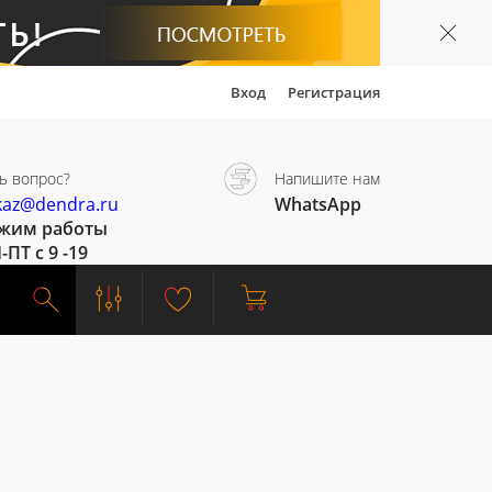
Вход
Регистрация
ь вопрос?
Напишите нам
kaz@dendra.ru
WhatsApp
жим работы
-ПТ с 9 -19