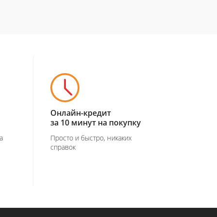
Онлайн-кредит
за 10 минут на покупку
а
Просто и быстро, никаких
справок