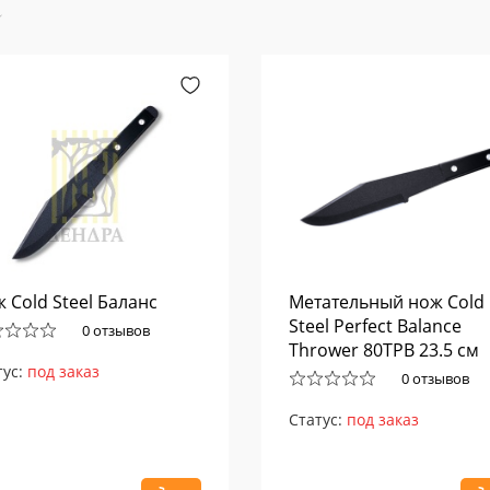
 Cold Steel Баланс
Метательный нож Cold
Steel Perfect Balance
0 отзывов
Thrower 80TPB 23.5 см
тус:
под заказ
0 отзывов
Статус:
под заказ