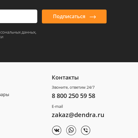
Подписаться
рсональных данных,
ки
Контакты
Звоните, ответим 24/7
вары
8 800 250 59 58
E-mail
zakaz@dendra.ru