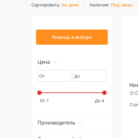
Сортировать:
по цене
Наличие:
Под заказ
Помощь в выборе
Цена
От
До
Нож
От 1
До 4
Ста
Производитель