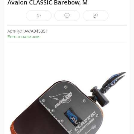
Avalon CLASSIC Barebow, M
Артикул:
AV/A045351
Есть в наличии