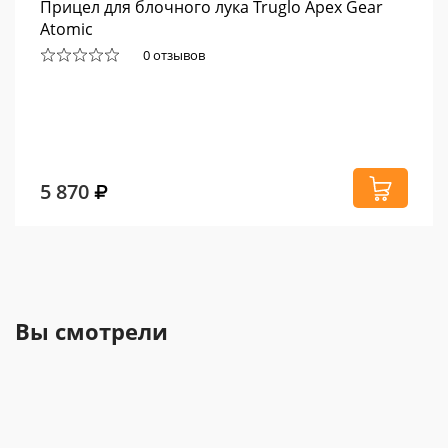
Прицел для блочного лука Truglo Apex Gear
Atomic
0 отзывов
5 870
Вы смотрели