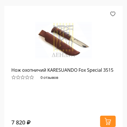
Нож охотничий KARESUANDO Fox Special 3515
0 отзывов
7 820