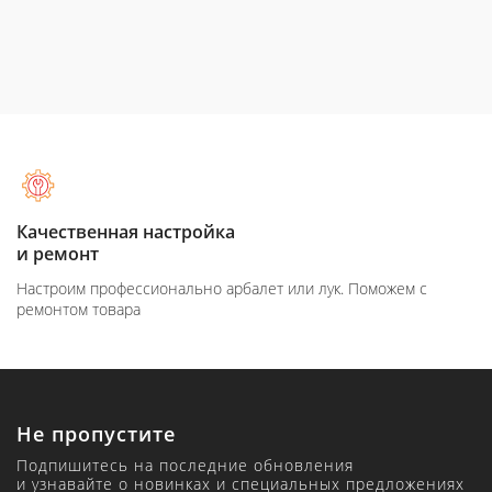
Качественная настройка
и ремонт
Настроим профессионально арбалет или лук. Поможем с
ремонтом товара
Не пропустите
Подпишитесь на последние обновления
и узнавайте о новинках и специальных предложениях