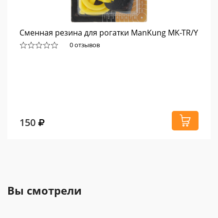
Сменная резина для рогатки ManKung MK-TR/Y
0 отзывов
150
Вы смотрели