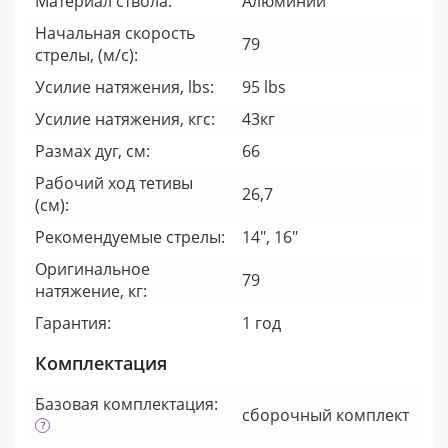
Материал ствола:
Алюминий
Начальная скорость
79
стрелы, (м/с):
Усилие натяжения, lbs:
95 lbs
Усилие натяжения, кгс:
43кг
Размах дуг, см:
66
Рабочий ход тетивы
26,7
(см):
Рекомендуемые стрелы:
14", 16"
Оригинальное
79
натяжение, кг:
Гарантия:
1 год
Комплектация
Базовая комплектация:
cборочный комплект