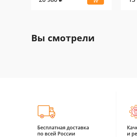
Вы смотрели
Бесплатная доставка
Кач
по всей России
и р