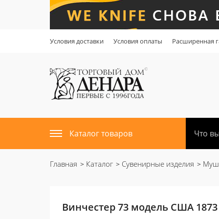
Условия доставки
Условия оплаты
Расширенная г
Каталог товаров
Главная
Каталог
Сувенирные изделия
Мушк
Винчестер 73 модель США 1873 г