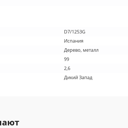
D7/1253G
Испания
Дерево, металл
99
2,6
Дикий Запад
пают