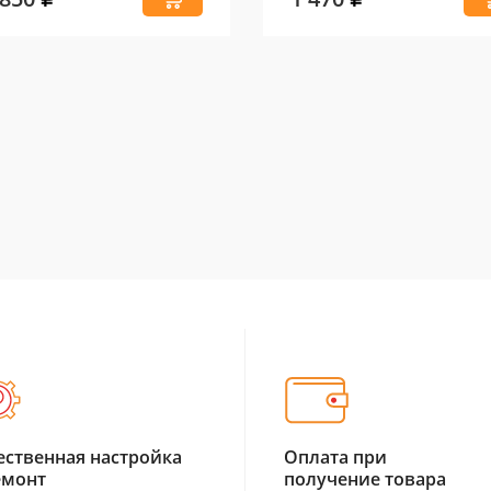
ественная настройка
Оплата при
емонт
получение товара