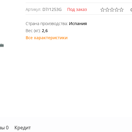
Артикул:
D7/1253G
Под заказ
Страна производства:
Испания
Вес (кг):
2,6
Все характеристики
вы 0
Кредит