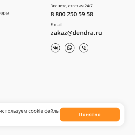
Звоните, ответим 24/7
вары
8 800 250 59 58
E-mail
zakaz@dendra.ru
используем cookie файлы
Понятно