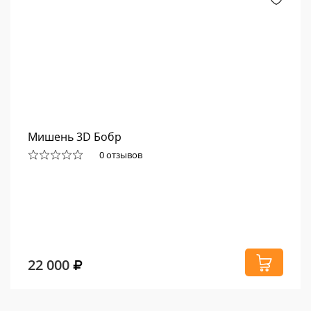
Мишень 3D Бобр
0 отзывов
22 000