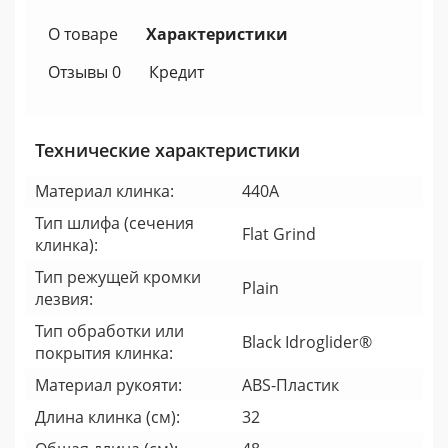
О товаре
Характеристики
Отзывы 0
Кредит
Технические характеристики
Материал клинка:
440A
Тип шлифа (сечения
Flat Grind
клинка):
Тип режущей кромки
Plain
лезвия:
Тип обработки или
Black Idroglider®
покрытия клинка:
Материал рукояти:
ABS-Пластик
Длина клинка (см):
32