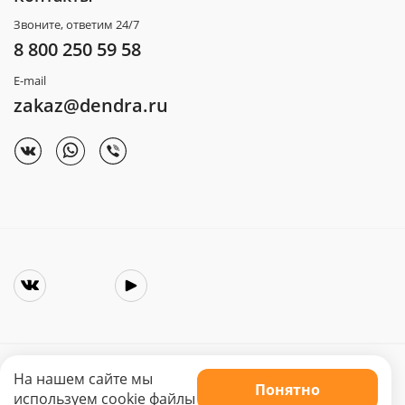
Звоните, ответим 24/7
8 800 250 59 58
E-mail
zakaz@dendra.ru
На нашем сайте мы
Понятно
Copyright © 2025. Интернет-магазин «Dendra»
используем cookie файлы