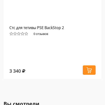
Стс для тетивы PSE BackStop 2
0 отзывов
3 340
Вы смотрели