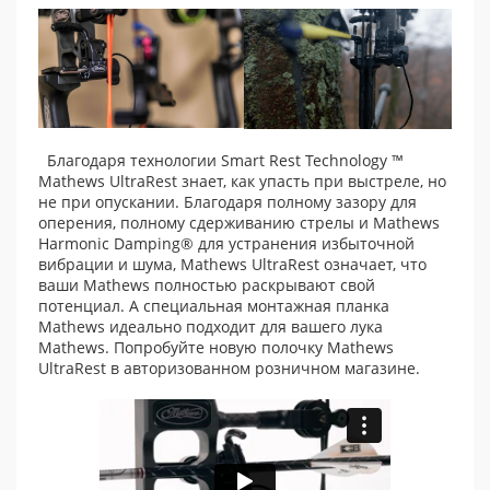
Благодаря технологии Smart Rest Technology ™
Mathews UltraRest знает, как упасть при выстреле, но
не при опускании. Благодаря полному зазору для
оперения, полному сдерживанию стрелы и Mathews
Harmonic Damping® для устранения избыточной
вибрации и шума, Mathews UltraRest означает, что
ваши Mathews полностью раскрывают свой
потенциал. А специальная монтажная планка
Mathews идеально подходит для вашего лука
Mathews. Попробуйте новую полочку Mathews
UltraRest в авторизованном розничном магазине.