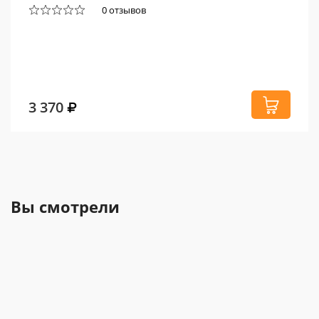
0 отзывов
3 370
Вы смотрели