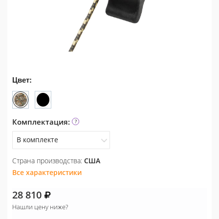
Цвет:
Комплектация:
В комплекте
Страна производства:
США
В комплекте
Все характеристики
28 810
Нашли цену ниже?