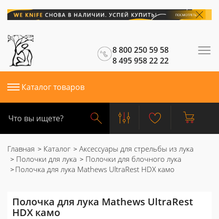
8 800 250 59 58
8 495 958 22 22
Каталог товаров
Главная
Каталог
Аксессуары для стрельбы из лука
Полочки для лука
Полочки для блочного лука
Полочка для лука Mathews UltraRest HDX камо
Полочка для лука Mathews UltraRest
HDX камо