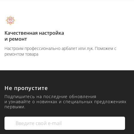
Качественная настройка
и ремонт
Настроим профессионально арбалет или лук. Поможем с
ремонтом товара
Не пропустите
Подпишитесь на последние обновления
и узнавайте о новинках и специальных предложениях
первыми.