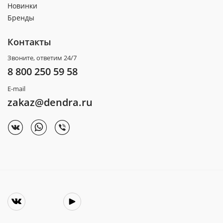
Новинки
Бренды
Контакты
Звоните, ответим 24/7
8 800 250 59 58
E-mail
zakaz@dendra.ru