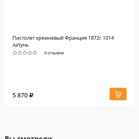
Пистолет кремневый Франция 1872г 1014
латунь
0 отзывов
5 870
Вы смотрели