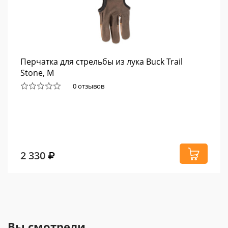
Перчатка для стрельбы из лука Buck Trail
Stone, M
0 отзывов
2 330
Вы смотрели