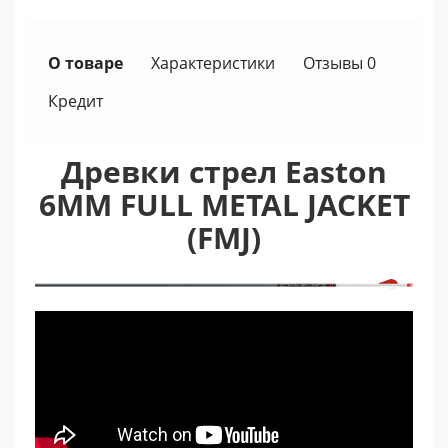
О товаре
Характеристики
Отзывы 0
Кредит
Древки стрел Easton
6MM FULL METAL JACKET
(FMJ)