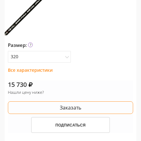
Размер:
320
Все характеристики
390
320
15 730
Нашли цену ниже?
470
Заказать
ПОДПИСАТЬСЯ