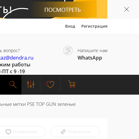
Вход
Регистрация
ь вопрос?
Напишите нам
kaz@dendra.ru
WhatsApp
жим работы
-ПТ с 9 -19
ьные метки PSE TOP GUN зеленые
В избранное
Поделиться