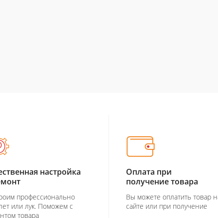
ественная настройка
Оплата при
емонт
получение товара
роим профессионально
Вы можете оплатить товар н
лет или лук. Поможем с
сайте или при получение
нтом товара