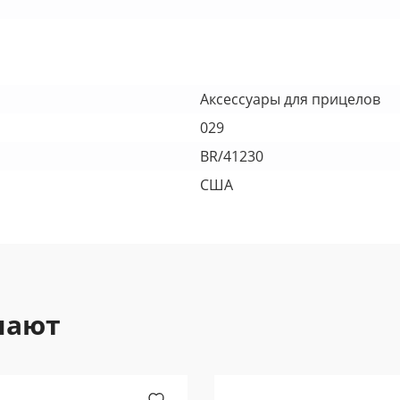
Аксессуары для прицелов
029
BR/41230
США
пают