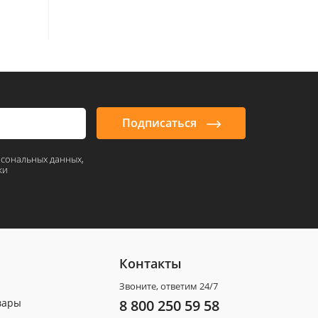
Подписаться
рсональных данных,
ки
Контакты
Звоните, ответим 24/7
вары
8 800 250 59 58