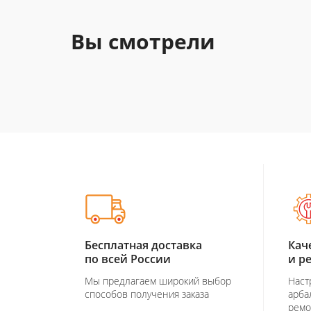
Вы смотрели
Бесплатная доставка
Кач
по всей России
и р
Мы предлагаем широкий выбор
Наст
способов получения заказа
арба
ремо