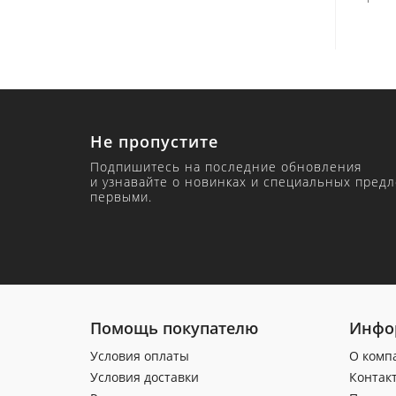
Не пропустите
Подпишитесь на последние обновления
и узнавайте о новинках и специальных пред
первыми.
Помощь покупателю
Инфо
Условия оплаты
О комп
Условия доставки
Контак