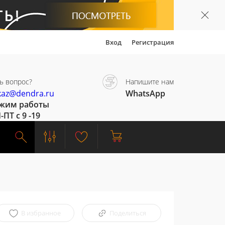
Вход
Регистрация
ь вопрос?
Напишите нам
kaz@dendra.ru
WhatsApp
жим работы
-ПТ с 9 -19
В избранное
Поделиться