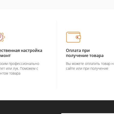
ественная настройка
Оплата при
емонт
получение товара
роим профессионально
Вы можете оплатить товар н
лет или лук. Поможем с
сайте или при получение
нтом товара