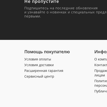
Не пропустите
Подпишитесь на последние обновления
и узнавайте о новинках и специальных пред
первыми.
Помощь покупателю
Инфо
Условия оплаты
О комп
Условия доставки
Контак
Расширенная гарантия
Продаж
лицам
Сервисный центр
Полити
персон
Публич