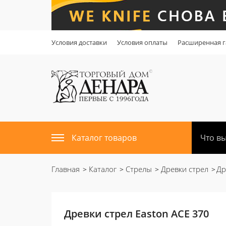
Условия доставки
Условия оплаты
Расширенная г
Каталог товаров
Главная
Каталог
Стрелы
Древки стрел
Др
Древки стрел Easton ACE 370