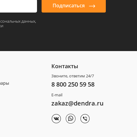
Подписаться
рсональных данных,
ки
Контакты
Звоните, ответим 24/7
вары
8 800 250 59 58
E-mail
zakaz@dendra.ru