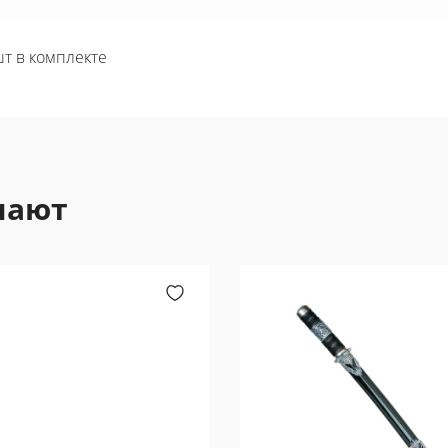
шт в комплекте
пают