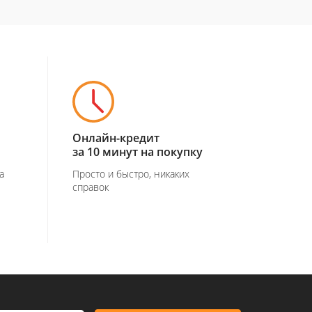
Онлайн-кредит
за 10 минут на покупку
а
Просто и быстро, никаких
справок