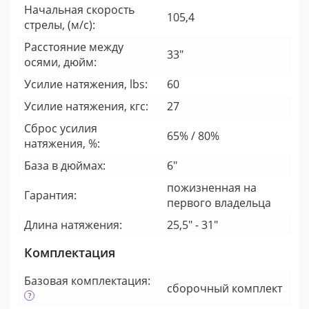
Начальная скорость
105,4
стрелы, (м/с):
Расстояние между
33"
осями, дюйм:
Усилие натяжения, lbs:
60
Усилие натяжения, кгс:
27
Сброс усилия
65% / 80%
натяжения, %:
База в дюймах:
6"
пожизненная на
Гарантия:
первого владельца
Длина натяжения:
25,5" - 31"
Комплектация
Базовая комплектация:
cборочный комплект