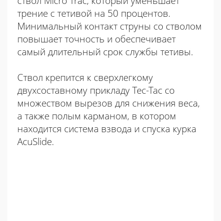
ствол Micro Trac, который уменьшает
трение с тетивой на 50 процентов.
Минимальный контакт струны со стволом
повышает точность и обеспечивает
самый длительный срок службы тетивы.
Ствол крепится к сверхлегкому
двухсоставному прикладу Tec-Tac со
множеством вырезов для снижения веса,
а также полым карманом, в котором
находится система взвода и спуска курка
AcuSlide.