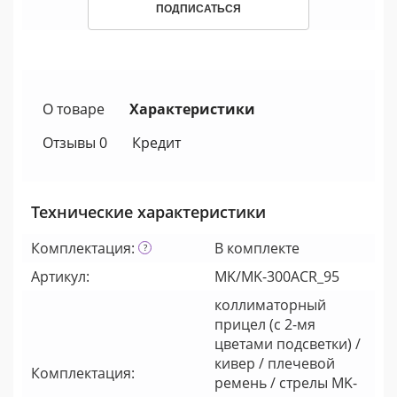
ПОДПИСАТЬСЯ
О товаре
Характеристики
Отзывы 0
Кредит
Технические характеристики
Комплектация:
В комплекте
Артикул:
MK/MK-300ACR_95
коллиматорный
прицел (c 2-мя
цветами подсветки) /
кивер / плечевой
Комплектация:
ремень / стрелы MK-