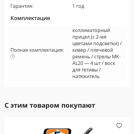
Гарантия:
1 год
Комплектация
коллиматорный
прицел (c 2-мя
цветами подсветки) /
Полная комплектация:
кивер / плечевой
ремень / стрелы MK-
AL20 — 4 шт / воск
для тетивы /
натяжитель
С этим товаром покупают