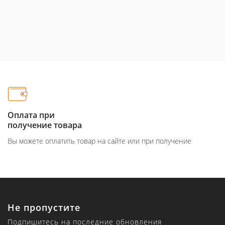
Онлайн-кредит
за 10 минут на покупку
айте или при получение
Просто и быстро, никаких справ
Не пропустите
Подпишитесь на последние обновления