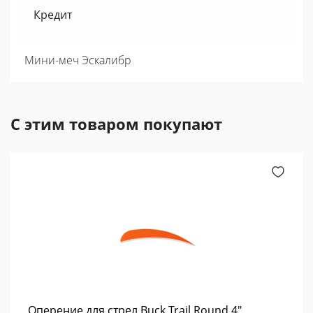
Кредит
Мини-меч Эскалибр
С этим товаром покупают
Оперение для стрел Buck Trail Round 4",