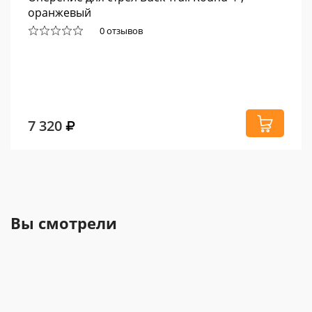
оранжевый
0 отзывов
7 320
Вы смотрели