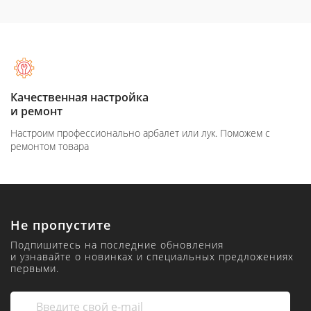
Качественная настройка
и ремонт
Настроим профессионально арбалет или лук. Поможем с
ремонтом товара
Не пропустите
Подпишитесь на последние обновления
и узнавайте о новинках и специальных предложениях
первыми.