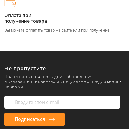
Онлайн-кредит
за 10 минут на по
вар на сайте или при получение
Просто и быстро, ника
Не пропустите
Подпишитесь на последние обновления
и узнавайте о новинках и специальных предложениях
первыми.
Подписаться