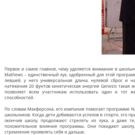
Первое и самое главное, чему уделяется внимание в школьн
Mathews – единственный лук, одобренный для этой программ
левшей, у него универсальная длина, нулевой сброс и н
натяжения 20 фунтов кинетическая энергия Genesis такая же
позволяет всем участникам использовать один и тот ж
способностей.
По словам Макферсона, его компания помогает программе N
школьников. Когда дети добиваются успехов в спорте, это п
окончив школу, продолжают стрелять из лука, а даже те
положительное влияние программы. Они покидают школу, 
стремления проявлять себя и дальше.