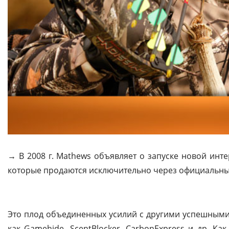
→
В 2008 г. Mathews объявляет о запуске новой инт
которые продаются исключительно через официальны
Это плод объединенных усилий с другими успешными
как Gamehide, ScentBlocker, CarbonExpress и др. К