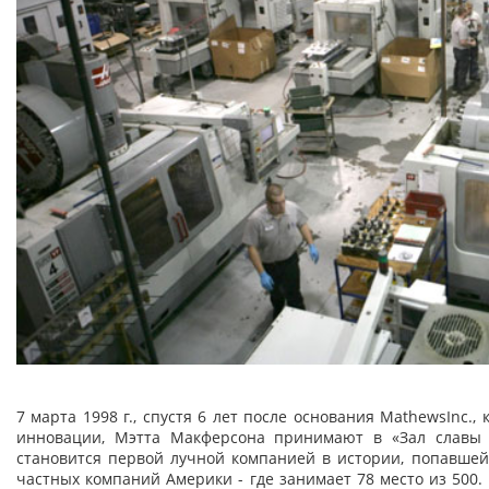
7 марта 1998 г., спустя 6 лет после основания MathewsInc.
инновации, Мэтта Макферсона принимают в «Зал славы 
становится первой лучной компанией в истории, попавшей 
частных компаний Америки - где занимает 78 место из 500