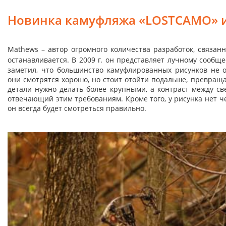
Новинка камуфляжа «LOSTCAMO» и
Mathews – автор огромного количества разработок, связан
останавливается. В 2009 г. он представляет лучному сооб
заметил, что большинство камуфлированных рисунков не о
они смотрятся хорошо, но стоит отойти подальше, превращ
детали нужно делать более крупными, а контраст между св
отвечающий этим требованиям. Кроме того, у рисунка нет че
он всегда будет смотреться правильно.