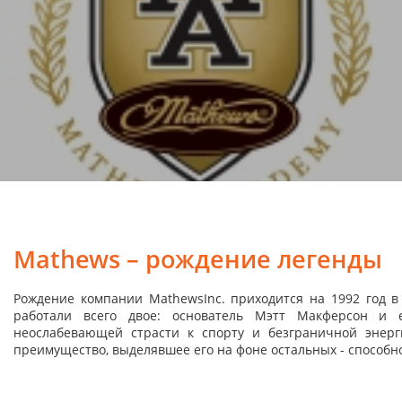
Mathews – рождение легенды
Рождение компании MathewsInc. приходится на 1992 год в
работали всего двое: основатель Мэтт Макферсон и
неослабевающей страсти к спорту и безграничной энер
преимущество, выделявшее его на фоне остальных - способн