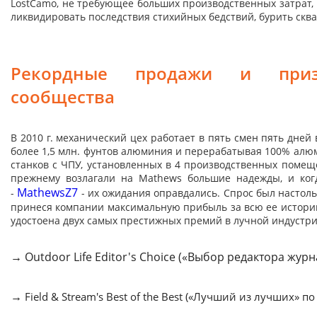
LostCamo, не требующее больших производственных затрат,
ликвидировать последствия стихийных бедствий, бурить скв
Рекордные продажи и призн
сообщества
В 2010 г. механический цех работает в пять смен пять дней
более 1,5 млн. фунтов алюминия и перерабатывая 100% алюм
станков с ЧПУ, установленных в 4 производственных помещ
прежнему возлагали на Mathews большие надежды, и когд
MathewsZ7
-
- их ожидания оправдались. Спрос был настольк
принеся компании максимальную прибыль за всю ее историю
удостоена двух самых престижных премий в лучной индустри
→ Outdoor Life Editor's Choice («Выбор редактора журн
→
Field & Stream's Best of the Best («Лучший из лучших» п