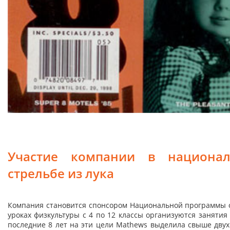
Участие компании в национал
стрельбе из лука
Компания становится спонсором Национальной программы об
уроках физкультуры с 4 по 12 классы организуются заняти
последние 8 лет на эти цели Mathews выделила свыше дву