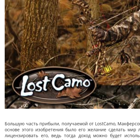
Большую часть прибыли, получаемой от LostCamo, Макферсон
основе этого изобретения было его желание сделать мир 
лицензировать его, ведь тогда доход можно будет исполь