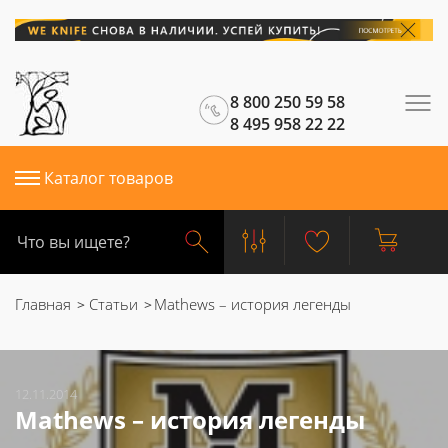
8 800 250 59 58
8 495 958 22 22
Каталог товаров
Главная
Статьи
Mathews – история легенды
12.11.2014
Mathews – история легенды