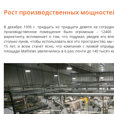
Рост производственных мощносте
В декабре 1995 г. тридцать из тридцати девяти ее сотруд
производственное помещение было огромным – 12400 к
маркетингу, вспоминает о том, что подумал, увидев его в
столько луков, чтобы использовать все это пространство, м
15 лет, и всем станет ясно, что компания с лихвой оправ
площади Mathews увеличились в 6 раз, почти до 140 тысяч кв