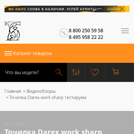
8 800 250 59 58
8 495 958 22 22
Каталог товаров
Главная
Видеообзоры
Точилка Darex work sharp тестируем
17.11.2016
Точилка Darex work sharp