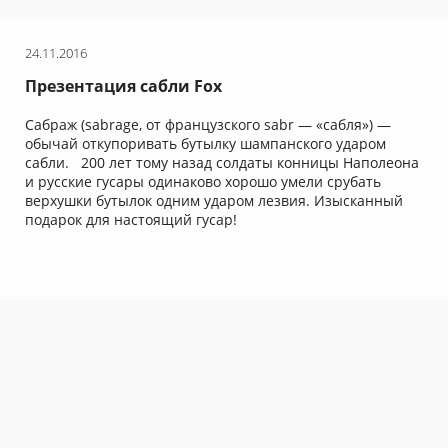
24.11.2016
Презентация сабли Fox
Сабраж (sabrage, от французского sabr — «сабля») —
обычай откупоривать бутылку шампанского ударом
сабли. 200 лет тому назад солдаты конницы Наполеона
и русские гусары одинаково хорошо умели срубать
верхушки бутылок одним ударом лезвия. Изысканный
подарок для настоящий гусар!