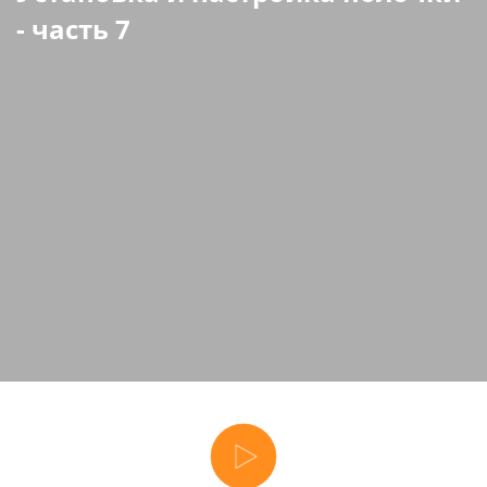
- часть 7