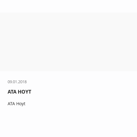
09.01.2018
ATA HOYT
ATA Hoyt