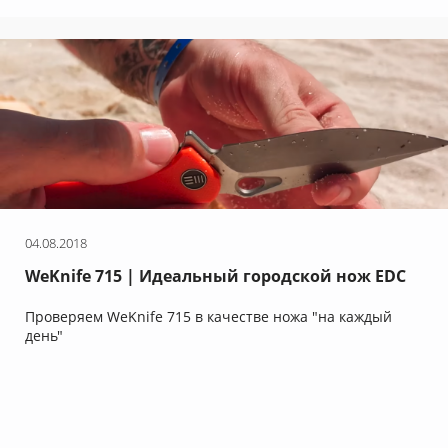
04.08.2018
WeKnife 715 | Идеальный городской нож EDC
на Кубе!
Проверяем WeKnife 715 в качестве ножа "на каждый
день"