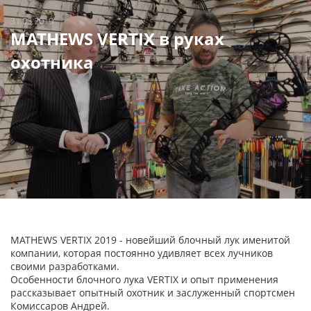
31.03.2019
MATHEWS VERTIX в руках
охотника
MATHEWS VERTIX 2019 - новейший блочный лук именитой
компании, которая постоянно удивляет всех лучников
своими разработками.
Особенности блочного лука VERTIX и опыт применения
рассказывает опытный охотник и заслуженный спортсмен
Комиссаров Андрей.