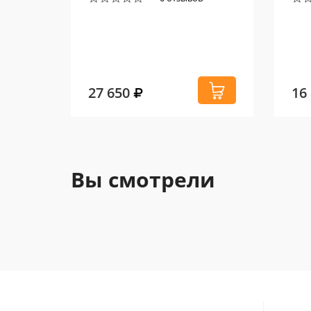
27 650
16
Вы смотрели