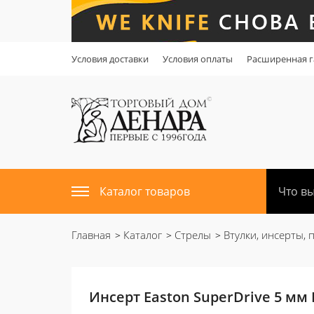
Условия доставки
Условия оплаты
Расширенная г
Каталог товаров
Главная
Каталог
Стрелы
Втулки, инсерты, 
Инсерт Easton SuperDrive 5 мм H