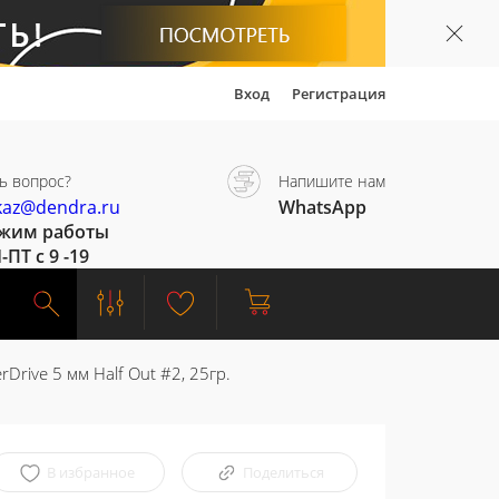
Вход
Регистрация
ь вопрос?
Напишите нам
kaz@dendra.ru
WhatsApp
жим работы
-ПТ с 9 -19
Drive 5 мм Half Out #2, 25гр.
В избранное
Поделиться