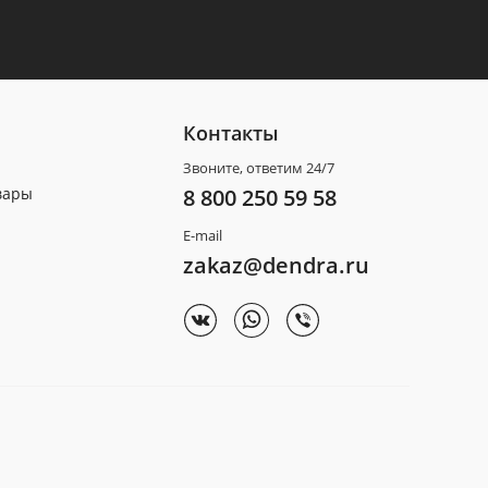
Контакты
Звоните, ответим 24/7
вары
8 800 250 59 58
E-mail
zakaz@dendra.ru