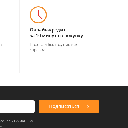
Онлайн-кредит
за 10 минут на покупку
а
Просто и быстро, никаких
справок
Подписаться
рсональных данных,
ки