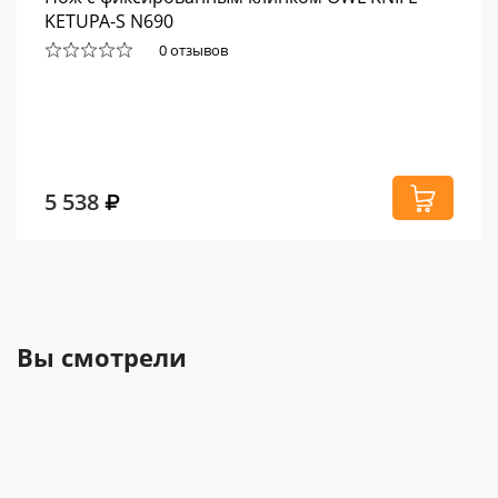
KETUPA-S N690
0 отзывов
5 538
Вы смотрели