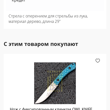
Кредит
Стрела с оперением для стрельбы из лука,
материал дерево, длина 29"
С этим товаром покупают
Нож с фиксированным клинком OWL KNIFE