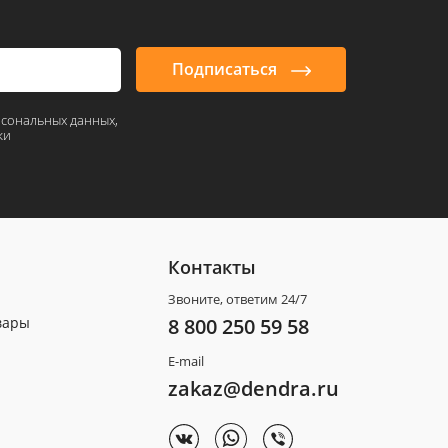
Подписаться
рсональных данных,
ки
Контакты
Звоните, ответим 24/7
вары
8 800 250 59 58
E-mail
zakaz@dendra.ru