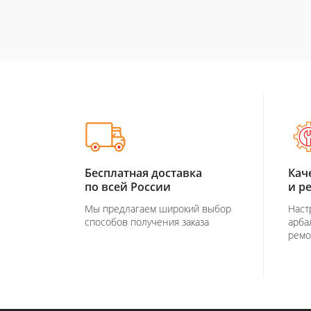
Бесплатная доставка
Кач
по всей России
и р
Мы предлагаем широкий выбор
Наст
способов получения заказа
арба
ремо