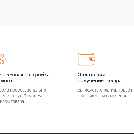
ественная настройка
Оплата при
емонт
получение товара
роим профессионально
Вы можете оплатить товар н
лет или лук. Поможем с
сайте или при получение
нтом товара