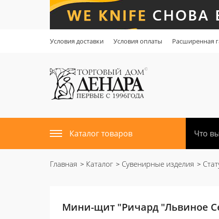
Условия доставки
Условия оплаты
Расширенная г
Каталог товаров
Главная
Каталог
Сувенирные изделия
Стат
Мини-щит "Ричард "Львиное Се