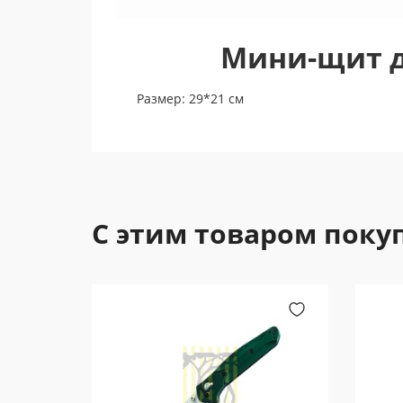
Мини-щит д
Размер: 29*21 см
С этим товаром поку