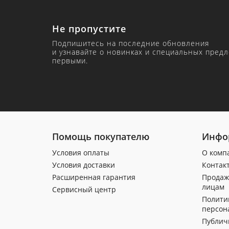
Не пропустите
Подпишитесь на последние обновления
и узнавайте о новинках и специальных пред
первыми.
Помощь покупателю
Инфо
Условия оплаты
О комп
Условия доставки
Контак
Расширенная гарантия
Продаж
лицам
Сервисный центр
Полити
персон
Публич