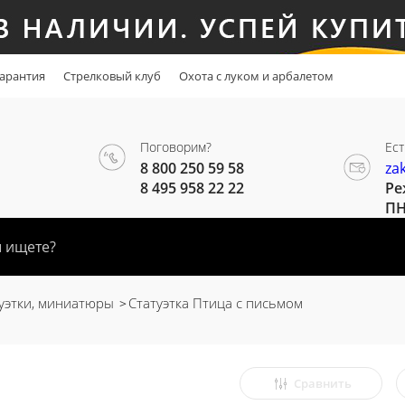
арантия
Стрелковый клуб
Охота с луком и арбалетом
Поговорим?
Ест
8 800 250 59 58
za
8 495 958 22 22
Ре
ПН
уэтки, миниатюры
Статуэтка Птица с письмом
Сравнить