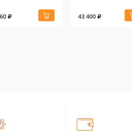
660
43 400