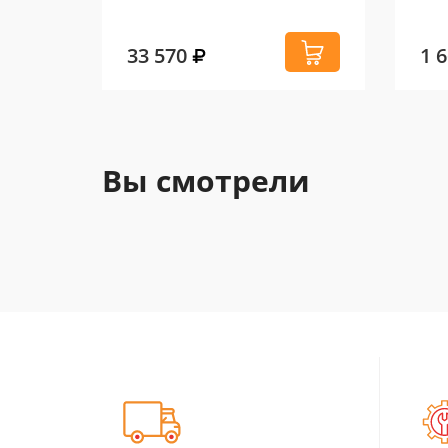
33 570
1 
Вы смотрели