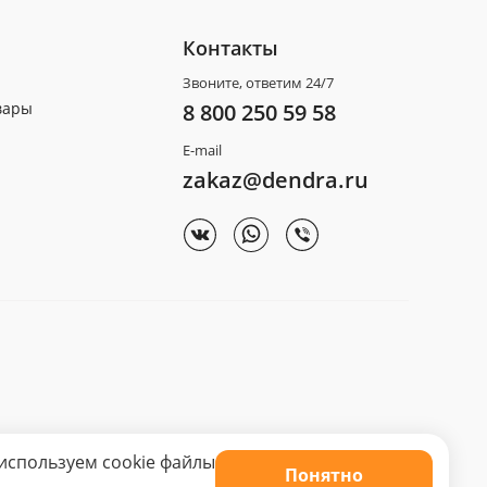
Контакты
Звоните, ответим 24/7
вары
8 800 250 59 58
E-mail
zakaz@dendra.ru
используем cookie файлы
Понятно