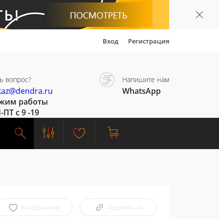
Вход
Регистрация
ь вопрос?
Напишите нам
kaz@dendra.ru
WhatsApp
жим работы
-ПТ с 9 -19
В избранное
Поделиться