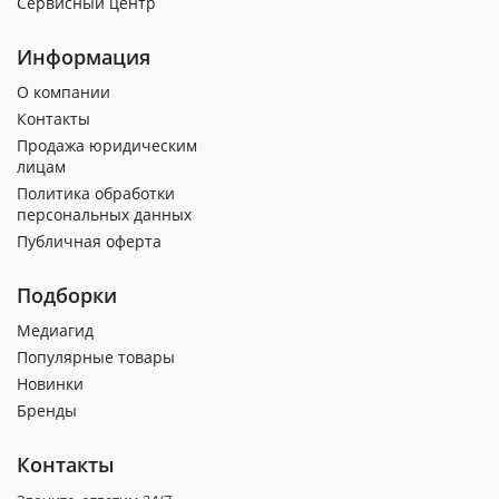
Сервисный центр
Информация
О компании
Контакты
Продажа юридическим
лицам
Политика обработки
персональных данных
Публичная оферта
Подборки
Медиагид
Популярные товары
Новинки
Бренды
Контакты