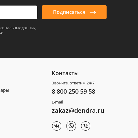
Подписаться
рсональных данных,
ки
Контакты
Звоните, ответим 24/7
вары
8 800 250 59 58
E-mail
zakaz@dendra.ru