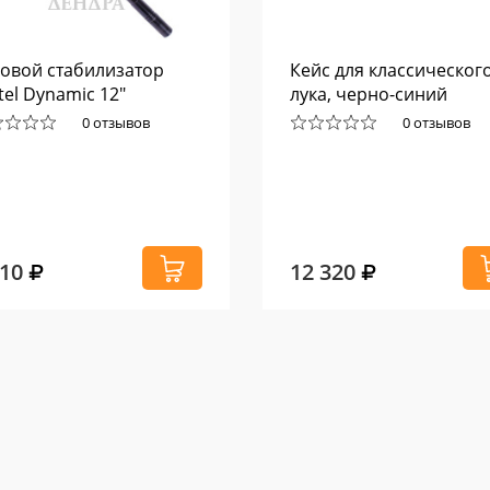
овой стабилизатор
Кейс для классическог
tel Dynamic 12"
лука, черно-синий
0 отзывов
0 отзывов
510
12 320