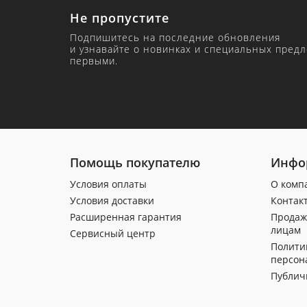
Не пропустите
Подпишитесь на последние обновления
и узнавайте о новинках и специальных пред
первыми.
Помощь покупателю
Инфо
Условия оплаты
О комп
Условия доставки
Контак
Расширенная гарантия
Продаж
лицам
Сервисный центр
Полити
персон
Публич