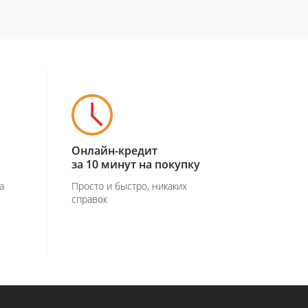
Онлайн-кредит
за 10 минут на покупку
а
Просто и быстро, никаких
справок