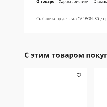
О товаре
Характеристики
Отзывы
Стабилизатор для лука CARBON, 30",ч
С этим товаром поку