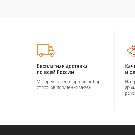
Бесплатная доставка
Кач
по всей России
и р
Мы предлагаем широкий выбор
Наст
способов получения заказа
арба
ремо