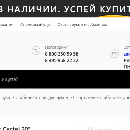
арантия
Стрелковый клуб
Охота с луком и арбалетом
Поговорим?
Ест
8 800 250 59 58
za
8 495 958 22 22
Ре
ПН
 лука
Стабилизаторы для луков
Спортивные стабилизаторы
Cartel 30"
Сравнить