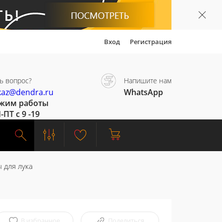
Вход
Регистрация
ь вопрос?
Напишите нам
kaz@dendra.ru
WhatsApp
жим работы
-ПТ с 9 -19
 для лука
В избранное
Поделиться