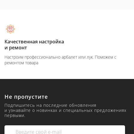
Качественная настройка
и ремонт
Настроим профессионально арбалет или лук. Поможем с
ремонтом товара
Не пропустите
Подпишитесь на последние обновления
и узнавайте о новинках и специальных предложениях
первыми.