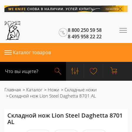
8 800 250 59 58
8 495 958 22 22
Каталог товаров
Главная
Каталог
Ножи
Складные ножи
Складной нож Lion Steel Daghetta 8701 AL
Складной нож Lion Steel Daghetta 8701
AL