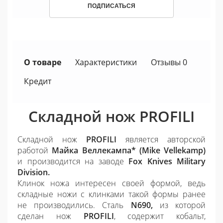
ПОДПИСАТЬСЯ
О товаре
Характеристики
Отзывы 0
Кредит
Складной нож
PROFILI
Складной нож
PROFILI
является авторской
работой
Майка Веллекампа* (Mike Vellekamp)
и производится на заводе
Fox Knives Military
Division.
Клинок ножа интересен своей формой, ведь
складные ножи с клинками такой формы ранее
не производились. Сталь
N690,
из которой
сделан нож
PROFILI
,
содержит кобальт,