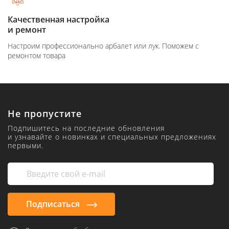
Качественная настройка
и ремонт
Настроим профессионально арбалет или лук. Поможем с
ремонтом товара
Не пропустите
Подпишитесь на последние обновления
и узнавайте о новинках и специальных предложениях
первыми.
Подписаться