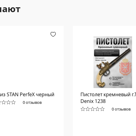
пают
из STAN PerfeX черный
Пистолет кремневый г.
Denix 1238
0 отзывов
0 отзывов