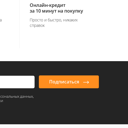
Онлайн-кредит
за 10 минут на покупку
а
Просто и быстро, никаких
справок
Подписаться
рсональных данных,
ки