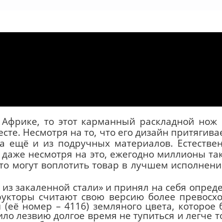
 Африке, то этот карманный раскладной но
сте. Несмотря на то, что его дизайн притягивае
а ещё и из подручных материалов. Естестве
даже несмотря на это, ежегодно миллионы та
то могут воплотить товар в лучшем исполнени
у из закаленной стали» и принял на себя опре
укторы считают свою версию более превосхо
 (её номер – 4116) земляного цвета, которое
лило лезвию долгое время не тупиться и легче 