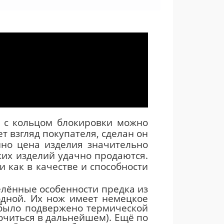
ж
с кольцом блокировки можно
т взгляд покупателя, сделан он
нно цена изделия значительно
ких изделий удачно продаются.
и как в качестве и способности
делённые особенности предка из
дной.
Их нож имеет немецкое
 было подвержено термической
точиться в дальнейшем). Ещё по