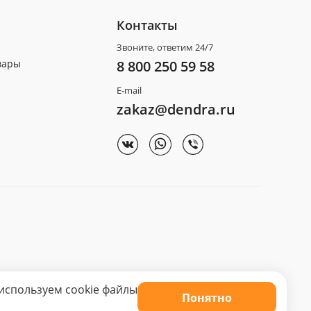
Контакты
Звоните, ответим 24/7
вары
8 800 250 59 58
E-mail
zakaz@dendra.ru
используем cookie файлы
Понятно