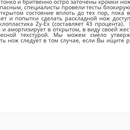
тонко и бритвенно остро заточены кромки нож
пасным, специалисты провели тесты блокирую
открытом состояние вплоть до тех пор, пока
жает и попытки сделать раскладной нож дост
лопластика Zy-Ex (составляет 43 процента).
и амортизирует в открытом, в виду своей жес
весной текстурой. Мы можем смело утверж
ать нож следует в том случае, если Вы ищите 