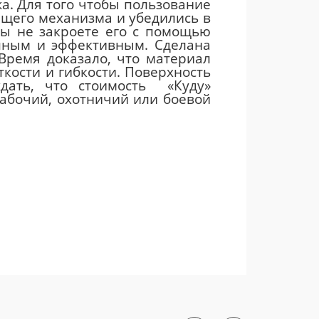
а. Для того чтобы пользование
щего механизма и убедились в
 вы не закроете его с помощью
упным и эффективным. Сделана
 Время доказало, что материал
ткости и гибкости. Поверхность
дать, что стоимость «Куду»
рабочий, охотничий или боевой