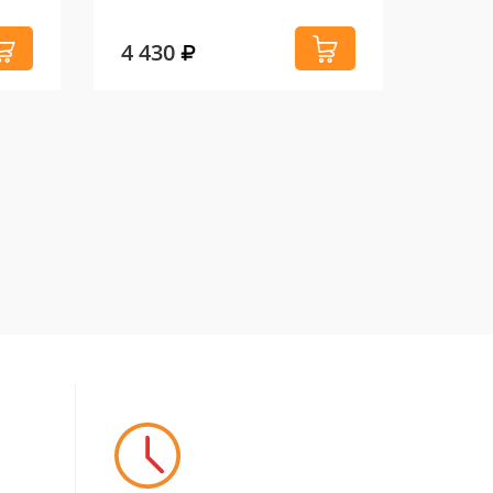
4 430
3 26