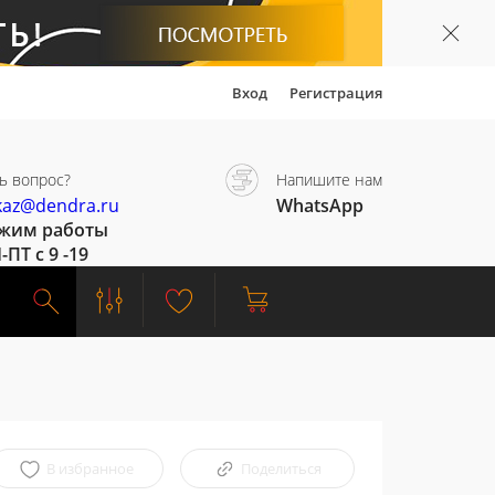
Вход
Регистрация
ь вопрос?
Напишите нам
kaz@dendra.ru
WhatsApp
жим работы
-ПТ с 9 -19
В избранное
Поделиться