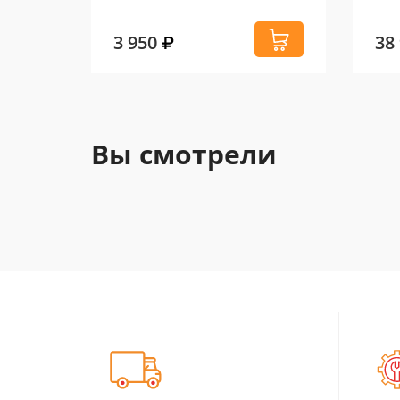
3 950
38
Вы смотрели