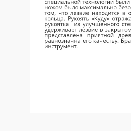
специальной технологии были 
ножом было максимально безо
том, что лезвие находится в 
кольца. Рукоять «Куду» отра
рукоятка из улучшенного стек
удерживает лезвие в закрытом 
представлена приятной дре
равнозначна его качеству. Бр
инструмент.