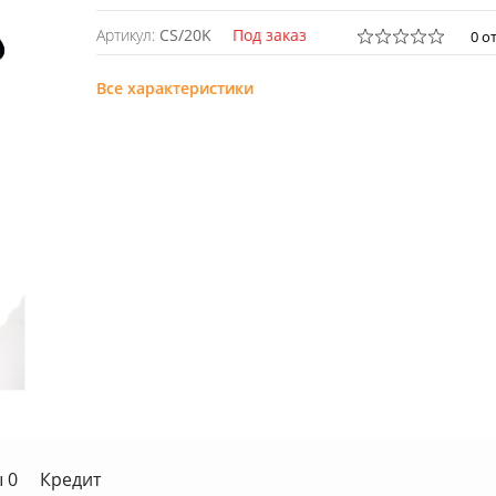
Артикул:
CS/20K
Под заказ
0 о
Все характеристики
 0
Кредит