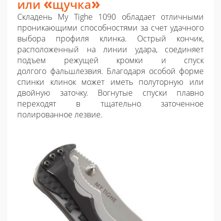
«
»
или
щучка
Складень My Tighe 1090 обладает отличными
проникающими способностями за счет удачного
выбора профиля клинка. Острый кончик,
расположенный на линии удара, соединяет
подъем режущей кромки и спуск
долгого фальшлезвия. Благодаря особой форме
спинки клинок может иметь полуторную или
двойную заточку. Вогнутые спуски плавно
переходят в тщательно заточенное
полированное лезвие.