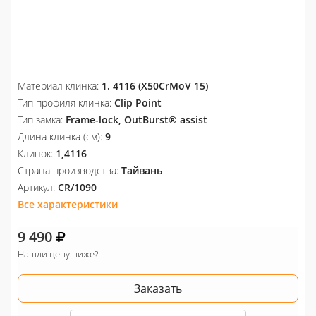
Материал клинка:
1. 4116 (X50CrMoV 15)
Тип профиля клинка:
Clip Point
Тип замка:
Frame-lock, OutBurst® assist
Длина клинка (см):
9
Клинок:
1,4116
Страна производства:
Тайвань
Артикул:
CR/1090
Все характеристики
9 490
Нашли цену ниже?
Заказать