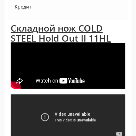
Кредит
Складной нож COLD
STEEL Hold Out II 11HL